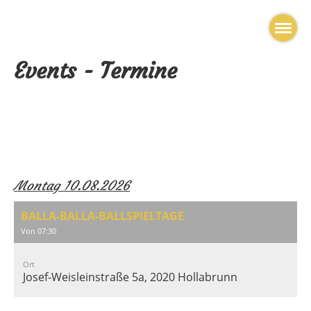
Events - Termine
Montag 10.08.2026
BALLA-BALLA-BALLSPIELTAGE
Von 07:30
Ort
Josef-Weisleinstraße 5a, 2020 Hollabrunn