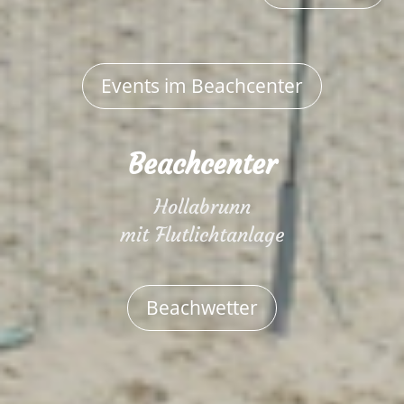
Events im Beachcenter
Beachcenter
Hollabrunn
mit Flutlichtanlage
Beachwetter