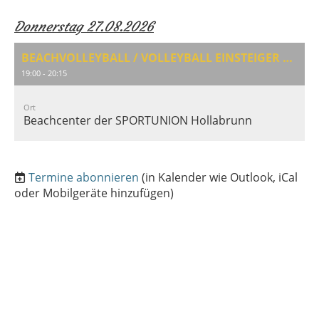
Donnerstag 27.08.2026
BEACHVOLLEYBALL / VOLLEYBALL EINSTEIGER & AUFFRISCHUNG
19:00 - 20:15
Ort
Beachcenter der SPORTUNION Hollabrunn
Termine abonnieren
(in Kalender wie Outlook, iCal
oder Mobilgeräte hinzufügen)