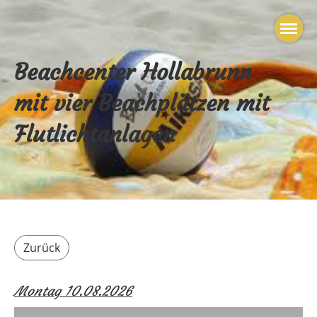
Beachcenter Hollabrunn
mit vier Beachplätzen mit
Flutlichtanlagen
Zurück
Montag 10.08.2026