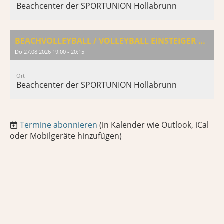
Beachcenter der SPORTUNION Hollabrunn
BEACHVOLLEYBALL / VOLLEYBALL EINSTEIGER & AUFFRISCHUNG
Do 27.08.2026 19:00 - 20:15
Ort
Beachcenter der SPORTUNION Hollabrunn
Termine abonnieren
(in Kalender wie Outlook, iCal
oder Mobilgeräte hinzufügen)