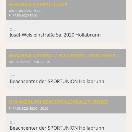
BEACHVOLLEYBALLCAMP
Mo 10.08.2026 07:30 -
Fr 14.08.2026 17:00
Ort
Josef-Weisleinstraße 5a, 2020 Hollabrunn
BEACHVOLLEYBALL / VOLLEYBALL EINSTEIGER & AUFFRISCHUNG
Do 13.08.2026 19:00 - 20:15
Ort
Beachcenter der SPORTUNION Hollabrunn
U15 WEIBLICH BEACHVOLLEYBALLTURNIER
Fr 14.08.2026 15:00 - 20:00
Ort
Beachcenter der SPORTUNION Hollabrunn