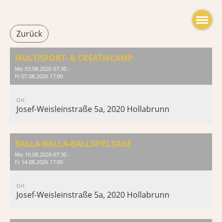
Zurück
MULTISPORT- & CREATIVCAMP
Mo 03.08.2026 07:30 -
Fr 07.08.2026 17:00
Ort
Josef-Weisleinstraße 5a, 2020 Hollabrunn
BALLA-BALLA-BALLSPIELTAGE
Mo 10.08.2026 07:30 -
Fr 14.08.2026 17:00
Ort
Josef-Weisleinstraße 5a, 2020 Hollabrunn