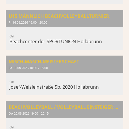
U15 MÄNNLICH BEACHVOLLEYBALLTURNIER
Fr 14.08.2026 16:00 - 20:00
Ort
Beachcenter der SPORTUNION Hollabrunn
MISCH-MASCH-MEISTERSCHAFT
Sa 15.08.2026 10:00 - 18:00
Ort
Josef-Weisleinstraße 5b, 2020 Hollabrunn
BEACHVOLLEYBALL / VOLLEYBALL EINSTEIGER & AUFFRISCHUNG
Do 20.08.2026 19:00 - 20:15
Ort